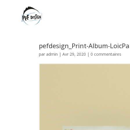
pefdesign_Print-Album-LoicPa
par
admin
|
Avr 29, 2020
|
0 commentaires