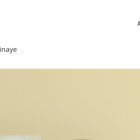
inaye